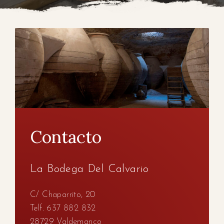
Contacto
La Bodega Del Calvario
C/ Chaparrito, 20
Telf. 637 882 832
28729 Valdemanco