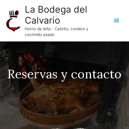
La Bodega del
Calvario
Horno de leña - Cabrito, cordero y
cochinillo asado
Reservas y contacto