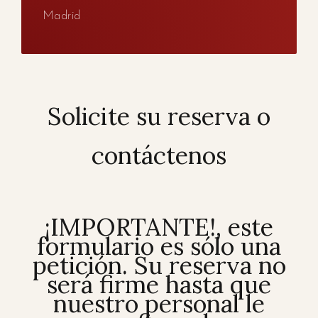
Madrid
Solicite su reserva o
contáctenos
¡IMPORTANTE!, este
formulario es sólo una
petición. Su reserva no
será firme hasta que
nuestro personal le